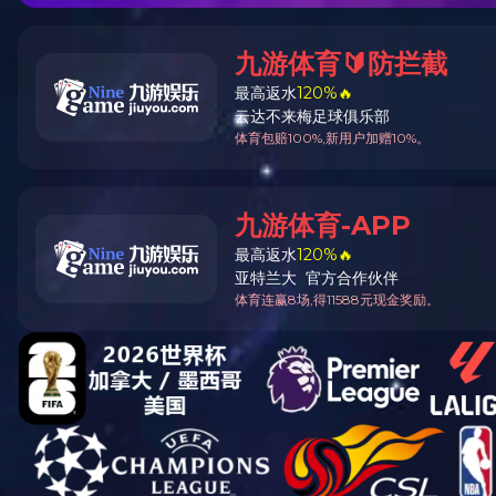
嘉东首页
公司简介
产
视频中心
荣誉证书
厂