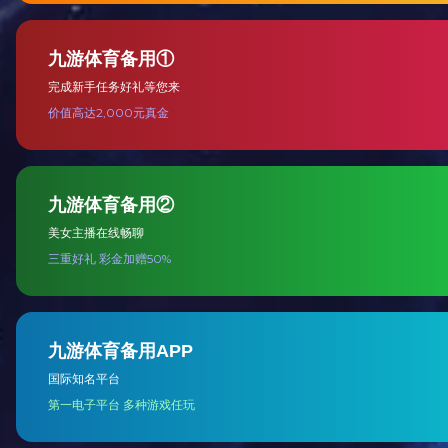
烟
铝餐盒盖模切冲标机
查看更多