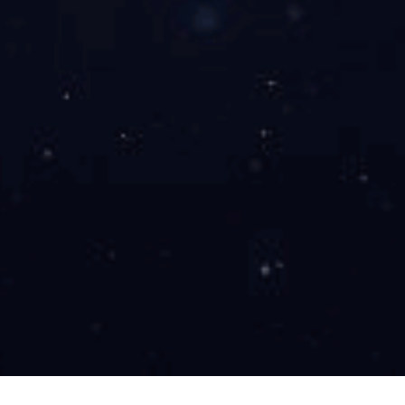
联系
售前咨询
加工生产
售后维护
非标定制高速精密华体会体育复