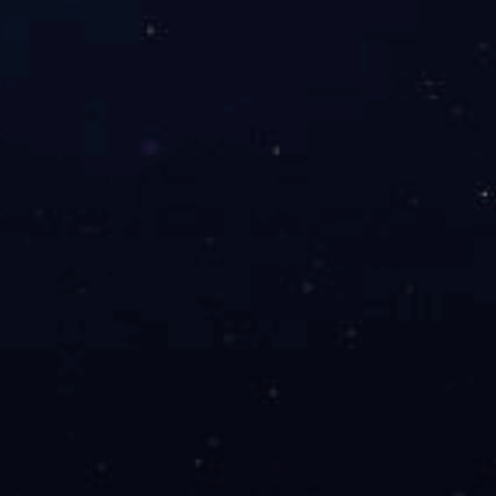
进我们
华体会(中国)
网站地图
注嘉东机械
别人不能做的，不敢做的
机
备案号：
浙ICP备20001001号-1