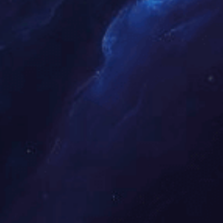
集压纹分切复卷一体，压纹分
≤1000 mm，压纹有效宽度
压纹分切速度：220m/min
DFQ1000C4-2
DFQ1000C4-2型电脑
的塑料薄膜类包装卷材，分切速度3