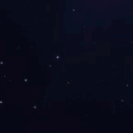
嘉东机械首页
产品中心
视
LINK
友情链接
版权所有 © 2023-2026
薄膜华体
在线咨