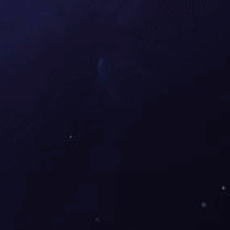
切材料：30u-200u铝箔类卷材，分切有效宽度：
：≤800 mm，分切速度：300m/min（视材料而定），
（视材料而定）...
了解详情>>
型电脑控制高速薄膜华体会体育
控制高速薄膜华体会体育，四电机系统，主要分切12u-30u
50-500m/min....
了解详情>>