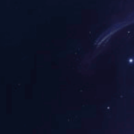
全国服务热线
135-0664-2389