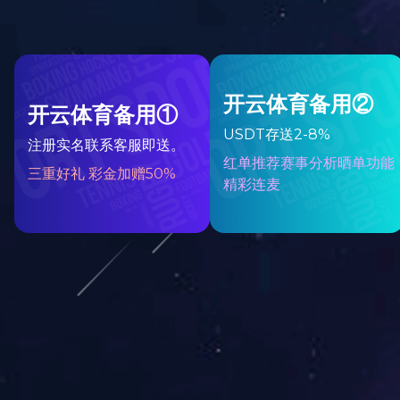
高速华体会体育复卷机
薄膜华体会体育
压纹分切一体机
铝箔压纹机
铝箔压纹模切冲标机
拆封拉线分条机
大型折封拉线复卷机