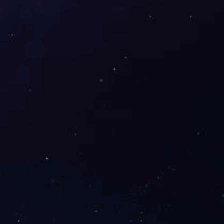
了解详情>>
135-0664-2389（潘先先）
135-6616-0305（郑先生）
进我们
华体会(中国)
网站地图