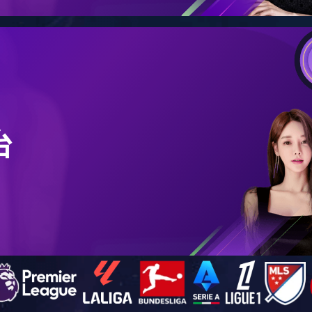
机
铝餐盒盖模切冲标机
分切复卷机厂家
您的位置：
首页
>
铝箔压纹模切冲标机