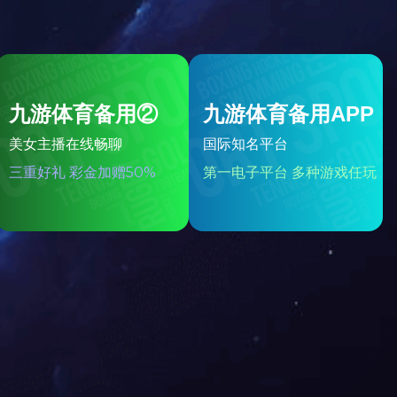
餐盒盖压纹模切冲标机
盖压纹模切冲标机主要用于生产食品封口盖（酸奶、果
复合材料的压纹、模切、冲标的功能。...
了解详情>>
冲标机
要用于生产食品封口盖（酸奶、果冻、奶茶、小罐茶
模切、冲标的功能。...