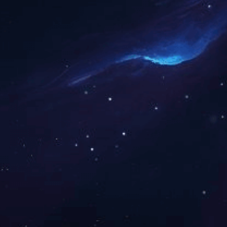
全国服务热线
135-0664-2389
瑞安市飞云街道宋家埭工业园
蜘蛛王集团1号楼
嘉东机械首页
产品中心
视