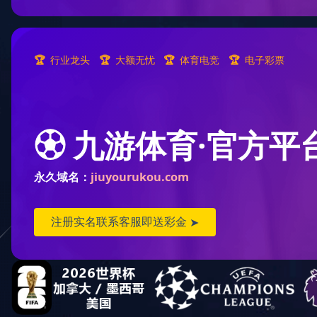
搜索关键词：
薄膜华体会体育
拆分拉线机
易拉线分条
嘉东产品中心