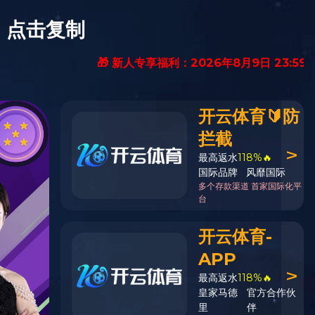
收藏本站
/
在线留言
/
网站地图
全国咨询热线 :
135-0664-2389
新闻中心
走进我们