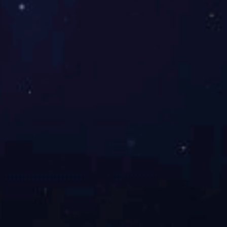
③ 新能源材料
④ 电