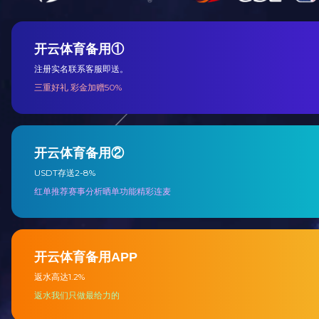
电化铝华体会体育
烟