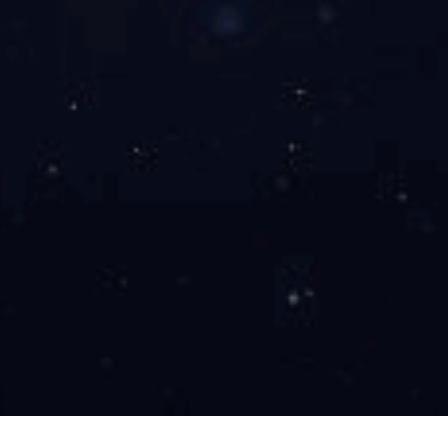
联系
售前咨询
加工生产
售后维护
非标定制高速精密华体会体育复